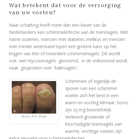
Wat betekent dat voor de verzorging
van uw voeten?
Naar schatting heeft meer dan een kwart van de
Nederlanders een schimmelinfectie aan de teennagels. Met
name ouderen, mensen met diabetes mellitus en mensen
met minder weerstand lopen een grotere kans op het
krijgen van één of meerdere schimmelnagels. Dit wordt
ook wel mycosenagels genoemd, in de volksmond wordt
vaak gesproken over “kalknagels”.
Schimmels of eigenlijk de
sporen van een schimmel
voelen zich het best in een
warm en vochtig klimaat. Soms
zijn zij erg besmettelijk.
Bron: Pro Voet
Verkeerd groeiende of
beschadigde teennagels van
warme, vochtige voeten zijn
extra gevoelig voor schimmelinfecties.