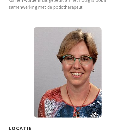
kunnen worden!! Dit gebeurt als het nodig is ook in
samenwerking met de podotherapeut.
LOCATIE