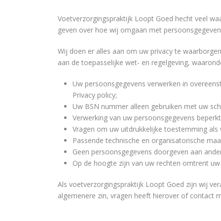
Voetverzorgingspraktijk Loopt Goed hecht veel waa
geven over hoe wij omgaan met persoonsgegeven
Wij doen er alles aan om uw privacy te waarborge
aan de toepasselijke wet- en regelgeving, waarond
Uw persoonsgegevens verwerken in overeenste
Privacy policy;
Uw BSN nummer alleen gebruiken met uw schri
Verwerking van uw persoonsgegevens beperkt i
Vragen om uw uitdrukkelijke toestemming als
Passende technische en organisatorische maa
Geen persoonsgegevens doorgeven aan andere pa
Op de hoogte zijn van uw rechten omtrent uw 
Als voetverzorgingspraktijk Loopt Goed zijn wij v
algemenere zin, vragen heeft hierover of contact