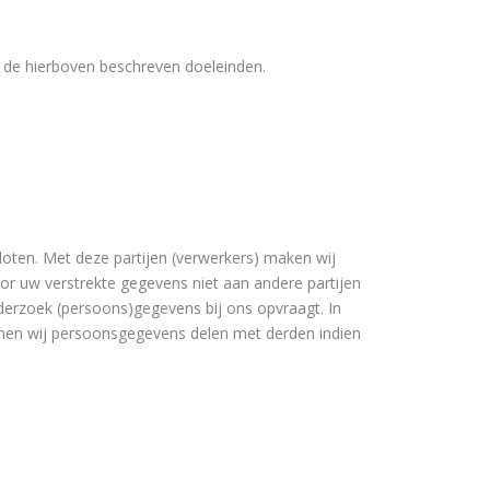
an de hierboven beschreven doeleinden.
ten. Met deze partijen (verwerkers) maken wij
or uw verstrekte gegevens niet aan andere partijen
 onderzoek (persoons)gegevens bij ons opvraagt. In
unnen wij persoonsgegevens delen met derden indien