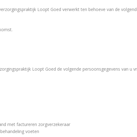
rzorgingspraktijk Loopt Goed verwerkt ten behoeve van de volgende 
komst.
rzorgingspraktijk Loopt Goed de volgende persoonsgegevens van u v
and met factureren zorgverzekeraar
 behandeling voeten