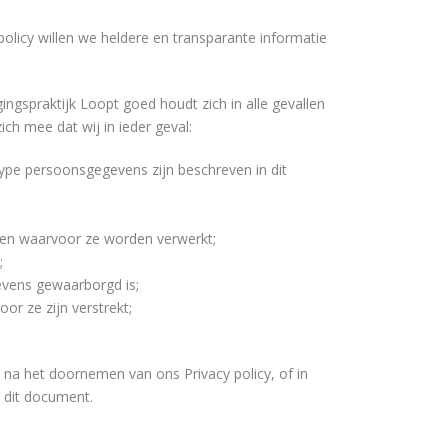
licy willen we heldere en transparante informatie
spraktijk Loopt goed houdt zich in alle gevallen
h mee dat wij in ieder geval:
pe persoonsgegevens zijn beschreven in dit
den waarvoor ze worden verwerkt;
;
vens gewaarborgd is;
or ze zijn verstrekt;
 na het doornemen van ons Privacy policy, of in
 dit document.