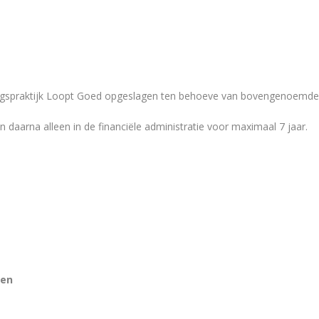
spraktijk Loopt Goed opgeslagen ten behoeve van bovengenoemde v
daarna alleen in de financiële administratie voor maximaal 7 jaar.
ten