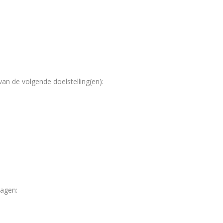
n de volgende doelstelling(en):
ragen: