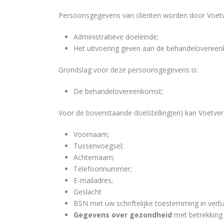
Persoonsgegevens van cliënten worden door Voetve
Administratieve doeleinde;
Het uitvoering geven aan de behandelovereen
Grondslag voor deze persoonsgegevens is:
De behandelovereenkomst;
Voor de bovenstaande doelstelling(en) kan Voetve
Voornaam;
Tussenvoegsel;
Achternaam;
Telefoonnummer;
E-mailadres;
Geslacht
BSN met uw schriftelijke toestemming in verb
Gegevens over gezondheid
met betrekking