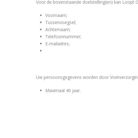
Voor de bovenstaande doelstelling(en) kan Loopt
Voornaam;
Tussenvoegsel;
Achternaam;
Telefoonnummer;
E-mailadres;
Uw persoonsgegevens worden door Voetverzorging
Maximaal 40 jaar.