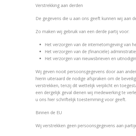
Verstrekking aan derden
De gegevens die u aan ons geeft kunnen wij aan der
Zo maken wij gebruik van een derde partij voor:
Het verzorgen van de internetomgeving van 
Het verzorgen van de (financiële) administratie
Het verzorgen van nieuwsbrieven en uitnodigi
Wij geven nooit persoonsgegevens door aan ander
hierin uiteraard de nodige afspraken om de beveil
verstrekken, tenzij dit wettelijk verplicht en toege
een dergelijk geval dienen wij medewerking te ver
u ons hier schriftelijk toestemming voor geeft.
Binnen de EU
Wij verstrekken geen persoonsgegevens aan partije