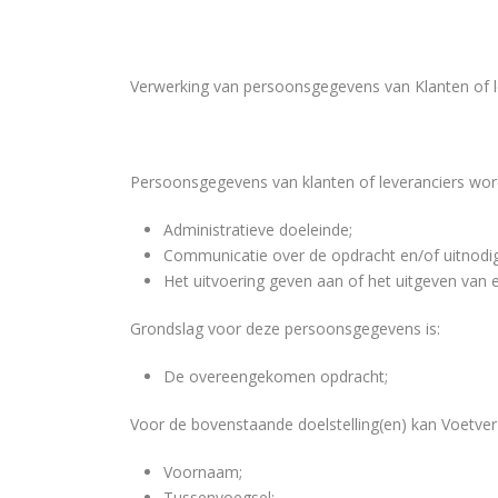
Verwerking van persoonsgegevens van Klanten of l
Persoonsgegevens van klanten of leveranciers wor
Administratieve doeleinde;
Communicatie over de opdracht en/of uitnodig
Het uitvoering geven aan of het uitgeven van 
Grondslag voor deze persoonsgegevens is:
De overeengekomen opdracht;
Voor de bovenstaande doelstelling(en) kan Voetve
Voornaam;
Tussenvoegsel;