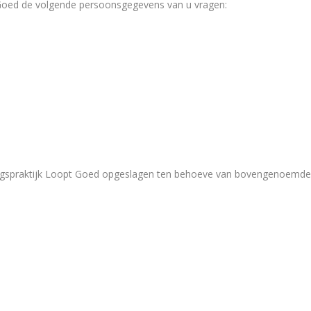
 Goed de volgende persoonsgegevens van u vragen:
spraktijk Loopt Goed opgeslagen ten behoeve van bovengenoemde v