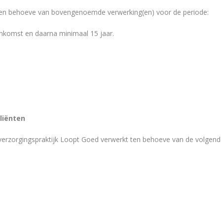
n behoeve van bovengenoemde verwerking(en) voor de periode:
nkomst en daarna minimaal 15 jaar.
liënten
rzorgingspraktijk Loopt Goed verwerkt ten behoeve van de volgende 