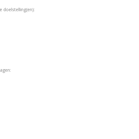
doelstelling(en):
ragen: