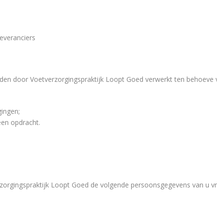
everanciers
den door Voetverzorgingspraktijk Loopt Goed verwerkt ten behoeve va
ingen;
een opdracht.
rzorgingspraktijk Loopt Goed de volgende persoonsgegevens van u v