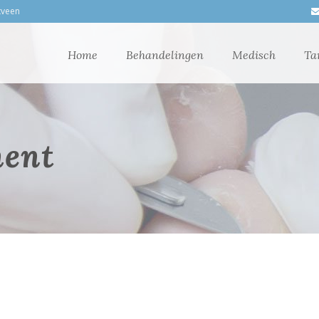
xveen
Home
Behandelingen
Medisch
Ta
ment